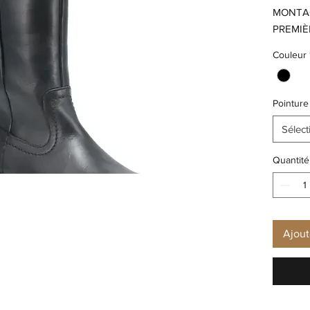
MONTAG
PREMIÈR
SEMELL
Couleur
DOUBLUR
TALON:
Pointure
Sélect
Quantité
Ajout