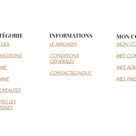
TÉGORIE
INFORMATIONS
MON C
UEIL
LE MAGASIN
MON CO
OMOTIONS
CONDITIONS
MES CO
GÉNÉRALES
MME
MES ADR
CONTACTEZ-NOUS
MME
MES PAI
VEAUTÉS
TES LES
RQUES