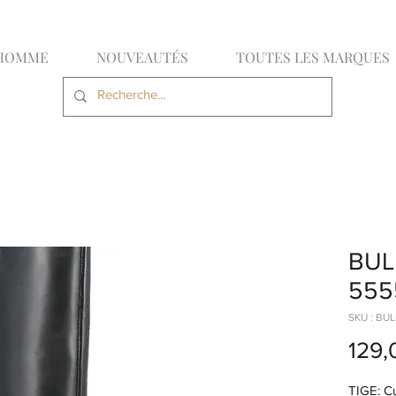
HOMME
NOUVEAUTÉS
TOUTES LES MARQUES
BUL
555
SKU : BU
129,
TIGE: Cu