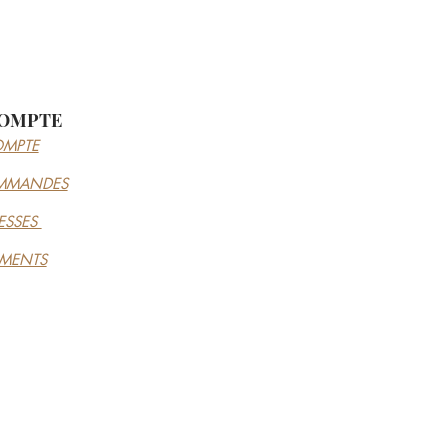
OMPTE
MPTE
MMANDES
ESSES
EMENTS