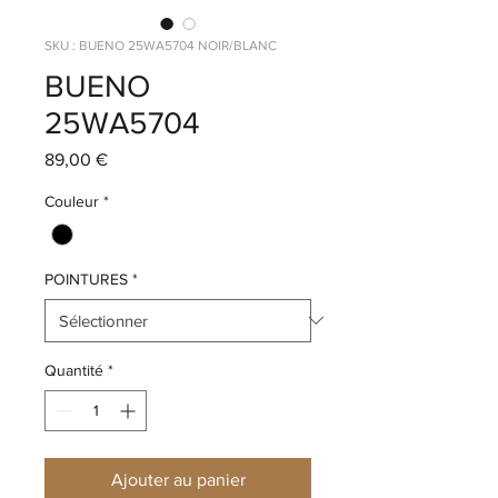
SKU : BUENO 25WA5704 NOIR/BLANC
BUENO
25WA5704
Prix
89,00 €
Couleur
*
POINTURES
*
Quantité
*
Ajouter au panier