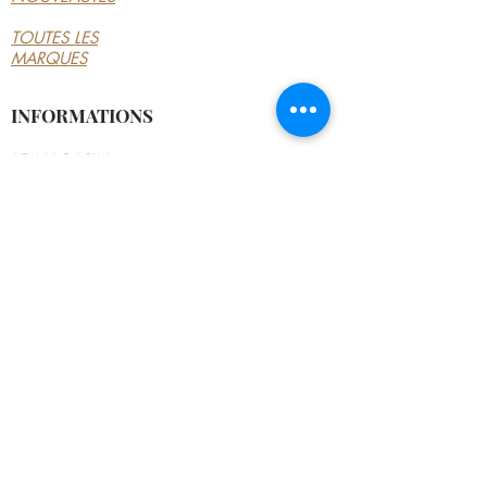
TOUTES LES
MARQUES
INFORMATIONS
LE MAGASIN
CONDITIONS
GÉNÉRALES
CONTACTEZ-NOUS
MON COMPTE
MON COMPTE
MES COMMANDES
MES ADRESSES