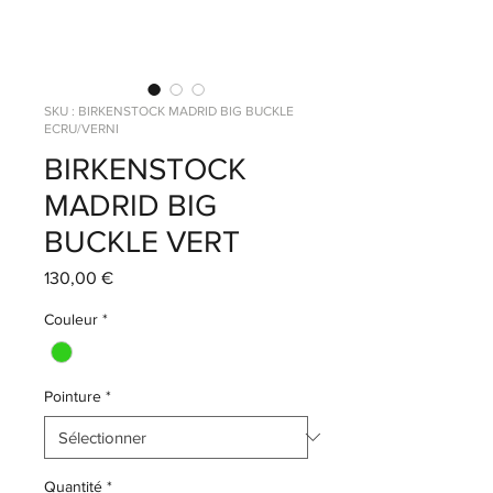
SKU : BIRKENSTOCK MADRID BIG BUCKLE
ECRU/VERNI
BIRKENSTOCK
MADRID BIG
BUCKLE VERT
Prix
130,00 €
Couleur
*
Pointure
*
Quantité
*