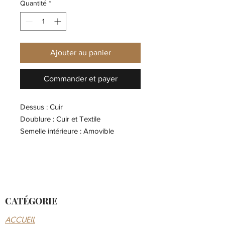
Quantité
*
Ajouter au panier
Commander et payer
Dessus : Cuir
Doublure : Cuir et Textile
Semelle intérieure : Amovible
Semelle extérieure : Gomme
CATÉGORIE
ACCUEIL