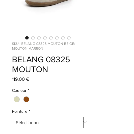
SKU : BELANG 08325 MOUTON BEIGE/
MOUTON MARRON
BELANG 08325
MOUTON
Prix
119,00 €
Couleur
*
Pointure
*