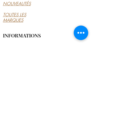
NOUVEAUTÉS
TOUTES LES
MARQUES
INFORMATIONS
LE MAGASIN
CONDITIONS
GÉNÉRALES
CONTACTEZ-NOUS
MON COMPTE
MON COMPTE
MES COMMANDES
MES ADRESSES