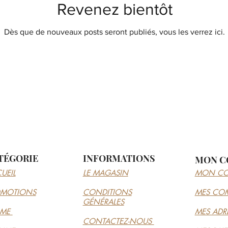
Revenez bientôt
Dès que de nouveaux posts seront publiés, vous les verrez ici.
TÉGORIE
INFORMATIONS
MON C
UEIL
LE MAGASIN
MON CO
OMOTIONS
CONDITIONS
MES CO
GÉNÉRALES
MME
MES ADR
CONTACTEZ-NOUS