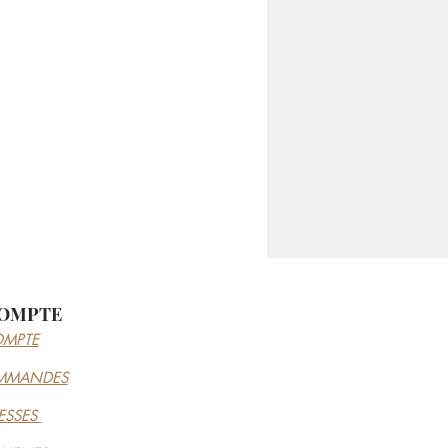
OMPTE
MPTE
MMANDES
ESSES