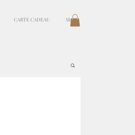
CARTE CADEAU
More